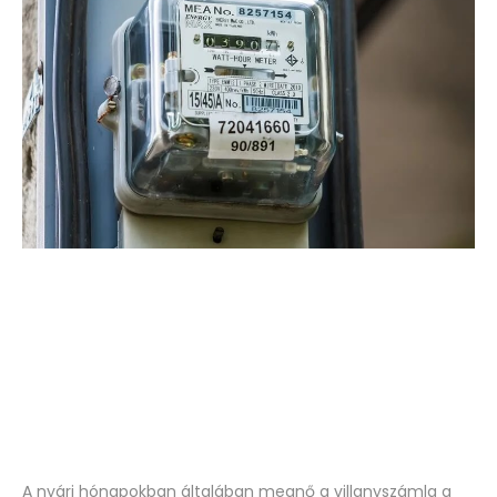
A nyári hónapokban általában megnő a villanyszámla a