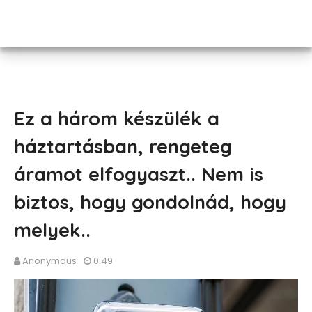
Ez a három készülék a
háztartásban, rengeteg
áramot elfogyaszt.. Nem is
biztos, hogy gondolnád, hogy
melyek..
Anonymous
0:49