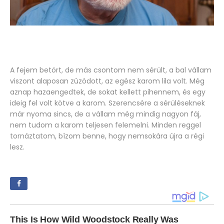
A fejem betört, de más csontom nem sérült, a bal vállam
viszont alaposan zúzódott, az egész karom lila volt. Még
aznap hazaengedtek, de sokat kellett pihennem, és egy
ideig fel volt kötve a karom. Szerencsére a sérüléseknek
már nyoma sincs, de a vállam még mindig nagyon fáj,
nem tudom a karom teljesen felemelni. Minden reggel
tornáztatom, bízom benne, hogy nemsokára újra a régi
lesz.