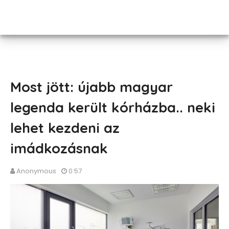
Most jött: újabb magyar
legenda került kórházba.. neki
lehet kezdeni az
imádkozásnak
Anonymous
0:57