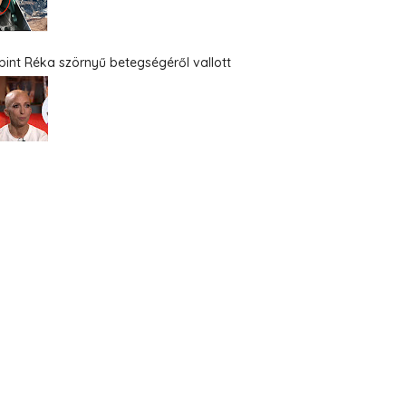
bint Réka szörnyű betegségéről vallott