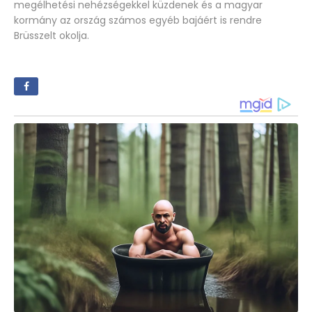
megélhetési nehézségekkel küzdenek és a magyar
kormány az ország számos egyéb bajáért is rendre
Brüsszelt okolja.