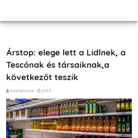
Árstop: elege lett a Lidlnek, a
Tescónak és társaiknak,a
következőt teszik
Anonymous
21:54