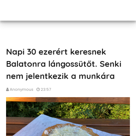
Napi 30 ezerért keresnek
Balatonra lángossütőt. Senki
nem jelentkezik a munkára
Anonymous
23:57