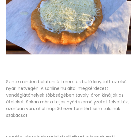
Szinte minden balatoni étterem és büfé kinyitott az első
nyári hétvégén. A sonline.hu által megkérdezett
vendéglátóhelyek többségében tavalyi áron kínálják az
ételeket. Sokan már a teljes nyári személyzetet felvették,
azonban van, ahol napi 30 ezer forintért sem találnak
szakácsot.