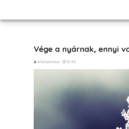
Vége a nyárnak, ennyi vol
Anonymous
12:43