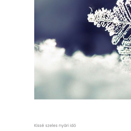
Kissé szeles nyári idő