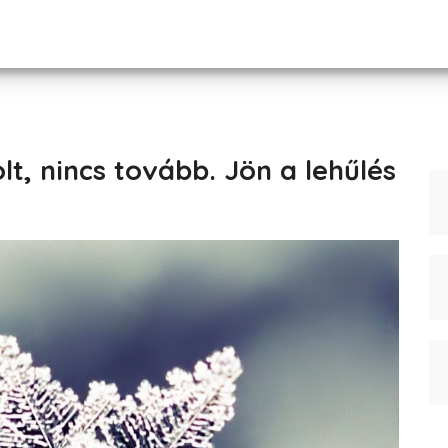
t, nincs tovább. Jön a lehűlés