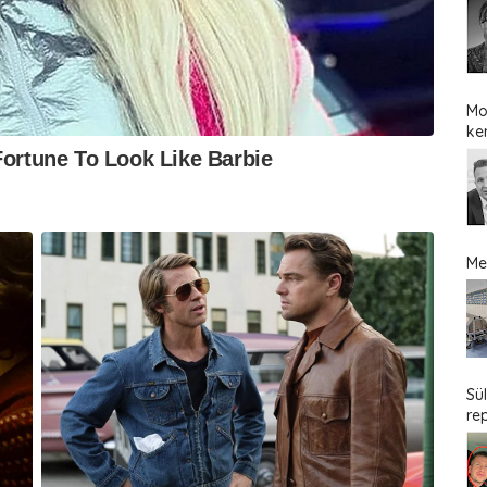
Mo
ke
Me
Sü
re