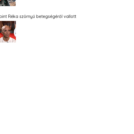
bint Réka szörnyű betegségéről vallott