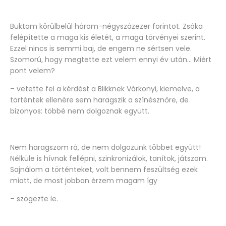
Buktam körülbelül három-négyszázezer forintot. Zsóka
felépítette a maga kis életét, a maga törvényei szerint.
Ezzel nincs is semmi baj, de engem ne sértsen vele.
Szomorú, hogy megtette ezt velem ennyi év után… Miért
pont velem?
– vetette fel a kérdést a Blikknek Várkonyi, kiemelve, a
történtek ellenére sem haragszik a színésznőre, de
bizonyos: többé nem dolgoznak együtt.
Nem haragszom rá, de nem dolgozunk többet együtt!
Nélküle is hívnak fellépni, szinkronizálok, tanítok, játszom.
Sajnálom a történteket, volt bennem feszültség ezek
miatt, de most jobban érzem magam így
– szögezte le.