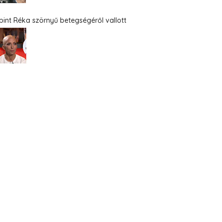
bint Réka szörnyű betegségéről vallott