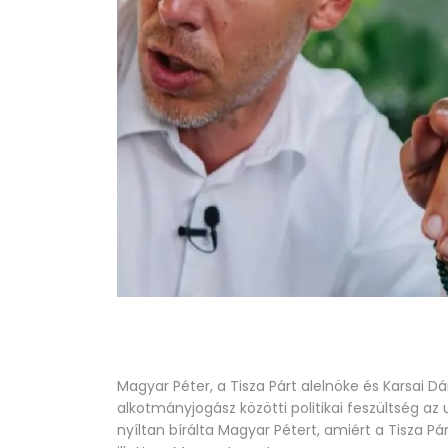
Magyar Péter, a Tisza Párt alelnöke és Karsai 
alkotmányjogász közötti politikai feszültség az
nyíltan bírálta Magyar Pétert, amiért a Tisza Pá