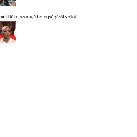
bint Réka szörnyű betegségéről vallott