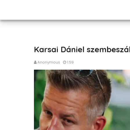
Karsai Dániel szembeszál
Anonymous
1:59