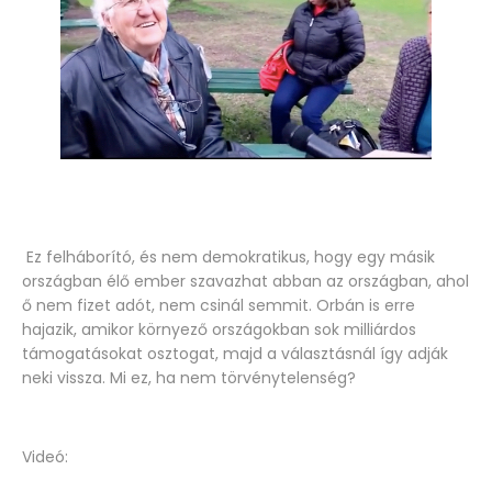
Ez felháborító, és nem demokratikus, hogy egy másik
országban élő ember szavazhat abban az országban, ahol
ő nem fizet adót, nem csinál semmit. Orbán is erre
hajazik, amikor környező országokban sok milliárdos
támogatásokat osztogat, majd a választásnál így adják
neki vissza. Mi ez, ha nem törvénytelenség?
Videó: