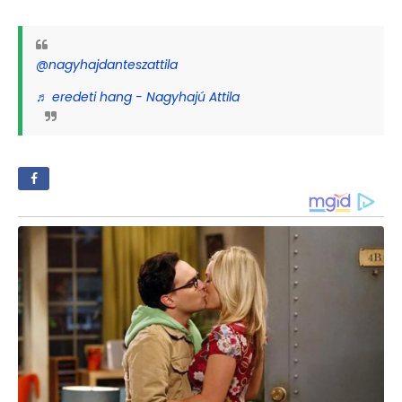
@nagyhajdanteszattila
♬ eredeti hang - Nagyhajú Attila