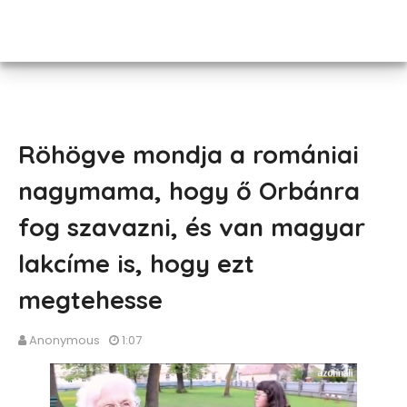
Röhögve mondja a romániai
nagymama, hogy ő Orbánra
fog szavazni, és van magyar
lakcíme is, hogy ezt
megtehesse
Anonymous
1:07