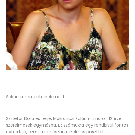
Sokan kommentelnek most.
Szinetár Dóra és férje, Makranczi Zalán immáron 12 éve
szerelmesek egymásba. Ez számukra egy rendkívül fontos
évforduló, ezért a színésznő érzelmes poszttal