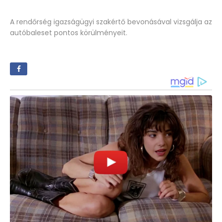
A rendőrség igazságügyi szakértő bevonásával vizsgálja az
autóbaleset pontos körülményeit.