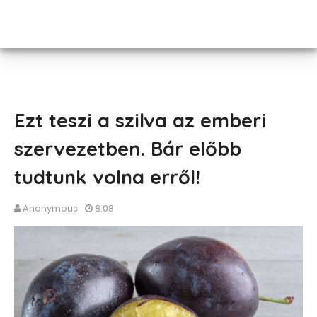
Ezt teszi a szilva az emberi
szervezetben. Bár előbb
tudtunk volna erről!
Anonymous
8:08