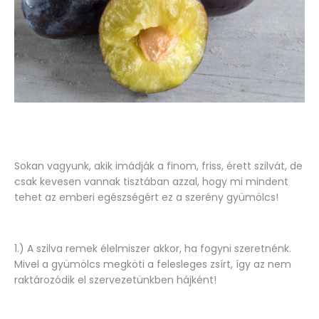
Sokan vagyunk, akik imádják a finom, friss, érett szilvát, de
csak kevesen vannak tisztában azzal, hogy mi mindent
tehet az emberi egészségért ez a szerény gyümölcs!
1.) A szilva remek élelmiszer akkor, ha fogyni szeretnénk.
Mivel a gyümölcs megköti a felesleges zsírt, így az nem
raktározódik el szervezetünkben hájként!