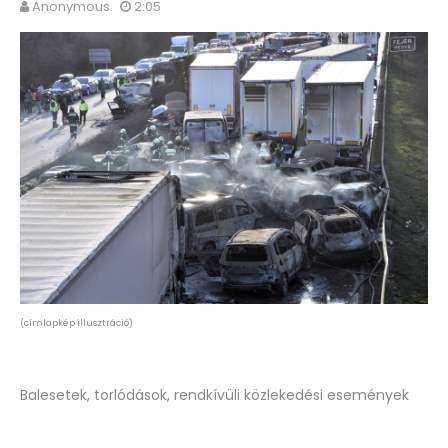
Anonymous
2:05
(címlapkép illusztráció)
Balesetek, torlódások, rendkívüli közlekedési események