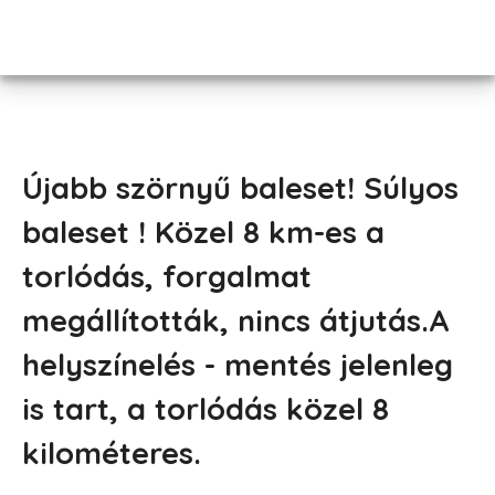
Újabb szörnyű baleset! Súlyos
baleset ! Közel 8 km-es a
torlódás, forgalmat
megállították, nincs átjutás.A
helyszínelés - mentés jelenleg
is tart, a torlódás közel 8
kilométeres.