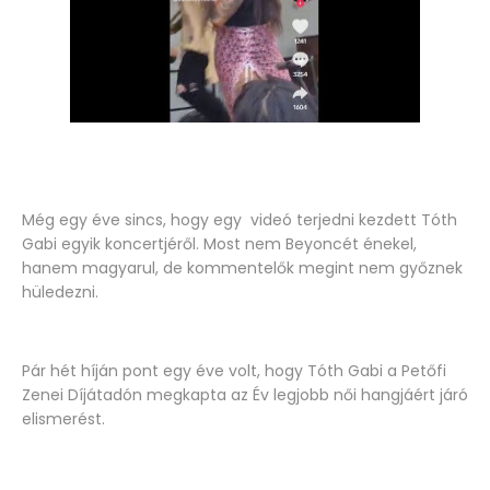
Még egy éve sincs, hogy egy videó terjedni kezdett Tóth
Gabi egyik koncertjéről. Most nem Beyoncét énekel,
hanem magyarul, de kommentelők megint nem győznek
hüledezni.
Pár hét híján pont egy éve volt, hogy Tóth Gabi a Petőfi
Zenei Díjátadón megkapta az Év legjobb női hangjáért járó
elismerést.