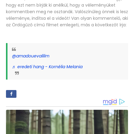
hogy ezt nem bírják ki anélkül, hogy a véleményüket
kommentben meg ne osztanák. Valószínűleg önnek is lesz
véleménye, indítsa el a videót! Van olyan kommentelő, aki
az Ördögűző című filmet emlegeti, más a következőt írja:
@amadouevalilim
♬ eredeti hang - Kornélia Melania