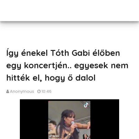
Így énekel Tóth Gabi élőben
egy koncertjén.. egyesek nem
hitték el, hogy ő dalol
Anonymous
10:46