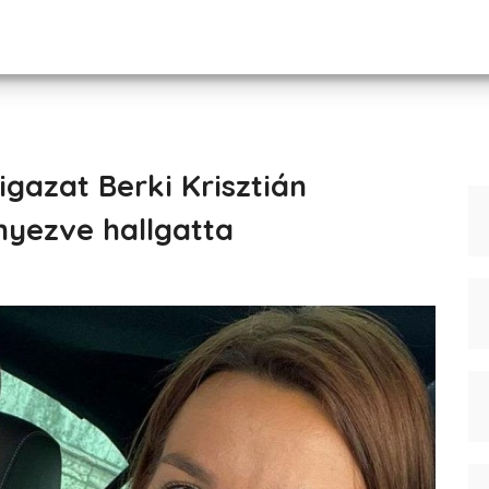
igazat Berki Krisztián
nyezve hallgatta