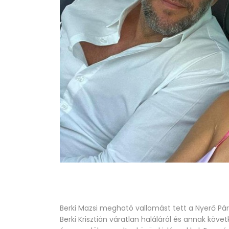
Berki Mazsi megható vallomást tett a Nyerő Pár
Berki Krisztián váratlan haláláról és annak kö