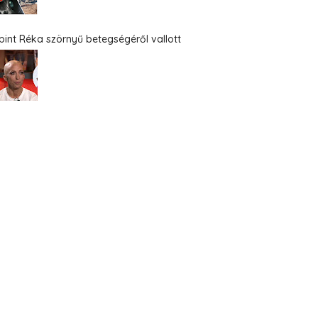
bint Réka szörnyű betegségéről vallott