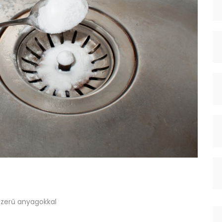
szerű anyagokkal