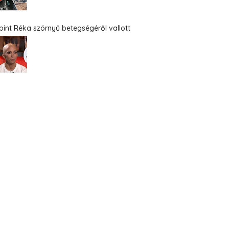
bint Réka szörnyű betegségéről vallott