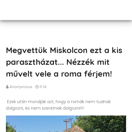
Megvettük Miskolcon ezt a kis
parasztházat... Nézzék mit
művelt vele a roma férjem!
Anonymous
11:14
Ezek után mondják azt, hogy a romák nem tudnak
dolgozni, és nem szeretnek dolgozni!!!