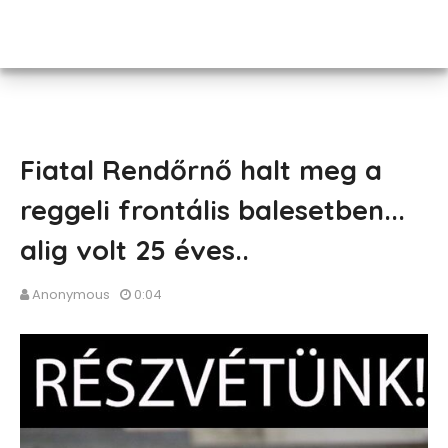
Fiatal Rendőrnő halt meg a
reggeli frontális balesetben...
alig volt 25 éves..
Anonymous
0:04