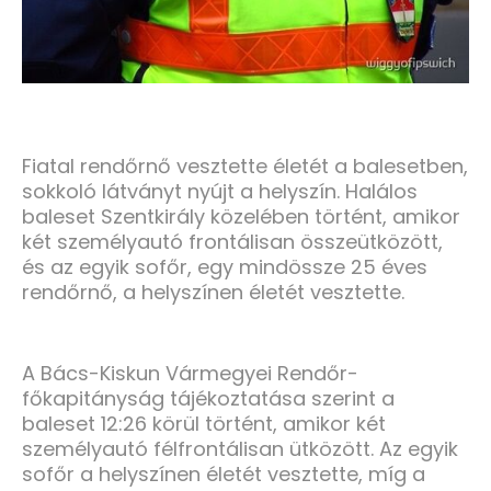
Fiatal rendőrnő vesztette életét a balesetben,
sokkoló látványt nyújt a helyszín. Halálos
baleset Szentkirály közelében történt, amikor
két személyautó frontálisan összeütközött,
és az egyik sofőr, egy mindössze 25 éves
rendőrnő, a helyszínen életét vesztette.
A Bács-Kiskun Vármegyei Rendőr-
főkapitányság tájékoztatása szerint a
baleset 12:26 körül történt, amikor két
személyautó félfrontálisan ütközött. Az egyik
sofőr a helyszínen életét vesztette, míg a