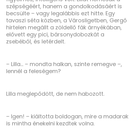
szépségéért, hanem a gondolkodásáért is
becsülte – vagy legalábbis ezt hitte. Egy
tavaszi séta közben, a Városligetben, Gergő
hirtelen megállt a zöldellő fák árnyékában,
elővett egy pici, bársonydobozkát a
zsebéből, és letérdelt.
– Lilla… – mondta halkan, szinte remegve –,
lennél a feleségem?
Lilla meglepődött, de nem habozott.
– Igen! – kiáltotta boldogan, mire a madarak
is mintha énekelni kezdtek volna.