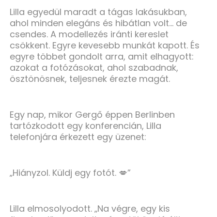
Lilla egyedül maradt a tágas lakásukban,
ahol minden elegáns és hibátlan volt… de
csendes. A modellezés iránti kereslet
csökkent. Egyre kevesebb munkát kapott. És
egyre többet gondolt arra, amit elhagyott:
azokat a fotózásokat, ahol szabadnak,
ösztönösnek, teljesnek érezte magát.
Egy nap, mikor Gergő éppen Berlinben
tartózkodott egy konferencián, Lilla
telefonjára érkezett egy üzenet:
„Hiányzol. Küldj egy fotót. 💋”
Lilla elmosolyodott. „Na végre, egy kis