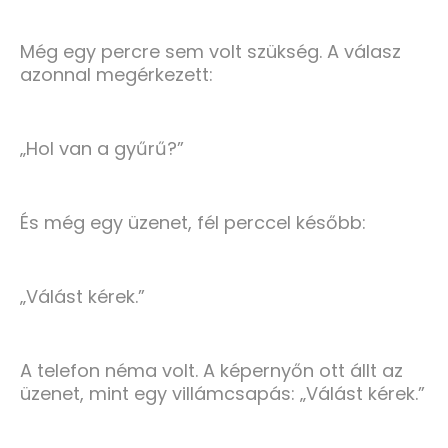
Még egy percre sem volt szükség. A válasz
azonnal megérkezett:
„Hol van a gyűrű?”
És még egy üzenet, fél perccel később:
„Válást kérek.”
A telefon néma volt. A képernyőn ott állt az
üzenet, mint egy villámcsapás: „Válást kérek.”