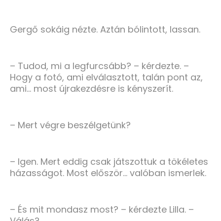
Gergő sokáig nézte. Aztán bólintott, lassan.
– Tudod, mi a legfurcsább? – kérdezte. –
Hogy a fotó, ami elválasztott, talán pont az,
ami… most újrakezdésre is kényszerít.
– Mert végre beszélgetünk?
– Igen. Mert eddig csak játszottuk a tökéletes
házasságot. Most először… valóban ismerlek.
– És mit mondasz most? – kérdezte Lilla. –
Válás?