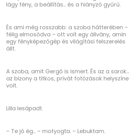
lágy fény, a beállítás… és a hiányzó gyűrű.
És ami még rosszabb: a szoba hátterében –
félig elmosódva – ott volt egy állvány, amin
egy fényképezőgép és világítási felszerelés
állt.
A szoba, amit Gergő is ismert. És az a sarok…
az bizony a titkos, privát fotózások helyszíne
volt.
Lilla lesápadt.
– Te jó ég… – motyogta. – Lebuktam.