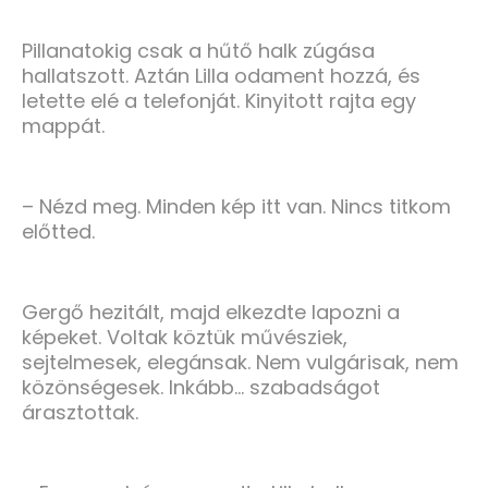
Pillanatokig csak a hűtő halk zúgása
hallatszott. Aztán Lilla odament hozzá, és
letette elé a telefonját. Kinyitott rajta egy
mappát.
– Nézd meg. Minden kép itt van. Nincs titkom
előtted.
Gergő hezitált, majd elkezdte lapozni a
képeket. Voltak köztük művésziek,
sejtelmesek, elegánsak. Nem vulgárisak, nem
közönségesek. Inkább… szabadságot
árasztottak.