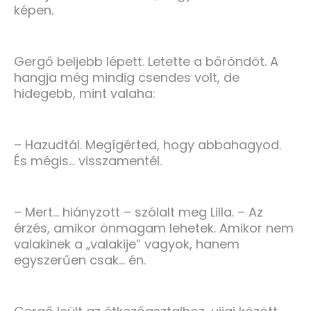
képen.
Gergő beljebb lépett. Letette a bőröndöt. A
hangja még mindig csendes volt, de
hidegebb, mint valaha:
– Hazudtál. Megígérted, hogy abbahagyod.
És mégis… visszamentél.
– Mert… hiányzott – szólalt meg Lilla. – Az
érzés, amikor önmagam lehetek. Amikor nem
valakinek a „valakije” vagyok, hanem
egyszerűen csak… én.