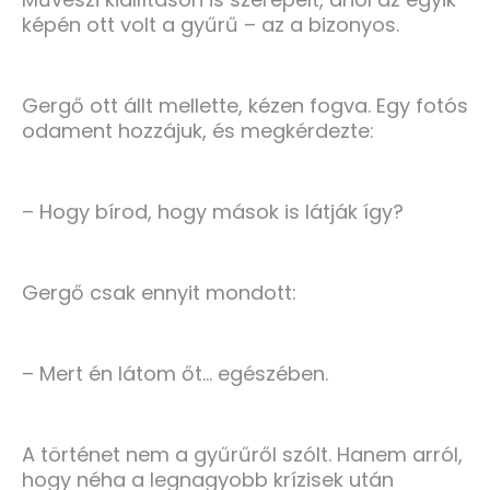
képén ott volt a gyűrű – az a bizonyos.
Gergő ott állt mellette, kézen fogva. Egy fotós
odament hozzájuk, és megkérdezte:
– Hogy bírod, hogy mások is látják így?
Gergő csak ennyit mondott:
– Mert én látom őt… egészében.
A történet nem a gyűrűről szólt. Hanem arról,
hogy néha a legnagyobb krízisek után