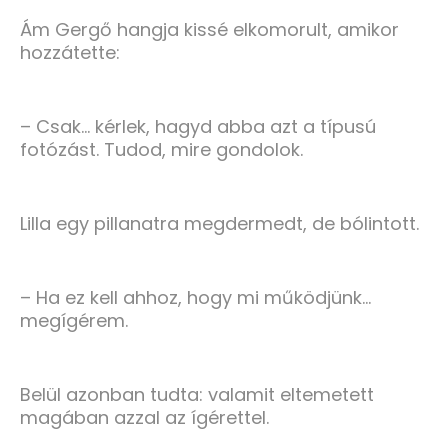
Ám Gergő hangja kissé elkomorult, amikor
hozzátette:
– Csak… kérlek, hagyd abba azt a típusú
fotózást. Tudod, mire gondolok.
Lilla egy pillanatra megdermedt, de bólintott.
– Ha ez kell ahhoz, hogy mi működjünk…
megígérem.
Belül azonban tudta: valamit eltemetett
magában azzal az ígérettel.