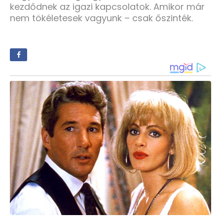
kezdődnek az igazi kapcsolatok. Amikor már
nem tökéletesek vagyunk – csak őszinték.