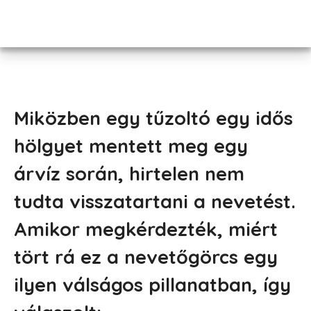
Miközben egy tűzoltó egy idős
hölgyet mentett meg egy
árvíz során, hirtelen nem
tudta visszatartani a nevetést.
Amikor megkérdezték, miért
tört rá ez a nevetőgörcs egy
ilyen válságos pillanatban, így