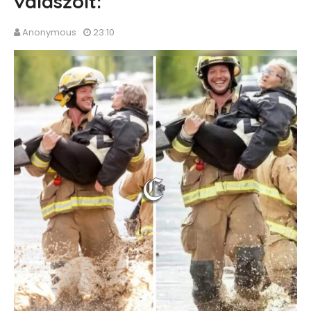
válaszolt:
Anonymous
23:10