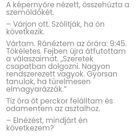
A képernyőre nézett, összehúzta a
szemöldökét.
– Várjon ott. Szólítják, ha ön
következik.
Vártam. Ránéztem az órára: 9:45.
Tökéletes. Fejben újra átfutottam
a válaszaimat. „Szeretek
csapatban dolgozni. Nagyon
rendszerezett vagyok. Gyorsan
tanulok, ha türelmesen
elmagyarázzák.”
Tíz óra öt perckor felálltam és
odamentem az asztalhoz.
– Elnézést, mindjárt én
következem?