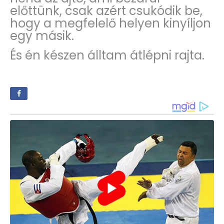
előttünk, csak azért csukódik be,
hogy a megfelelő helyen kinyíljon
egy másik.
És én készen álltam átlépni rajta.