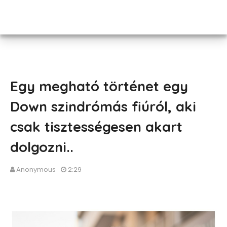
Egy megható történet egy
Down szindrómás fiúról, aki
csak tisztességesen akart
dolgozni..
Anonymous
2:29