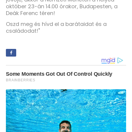
október 23-án 14.00 órakor, Budapesten, a
Deák Ferenc téren!
Oszd meg és hívd el a barátaidat és a
családodat!"