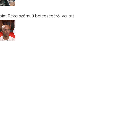
bint Réka szörnyű betegségéről vallott