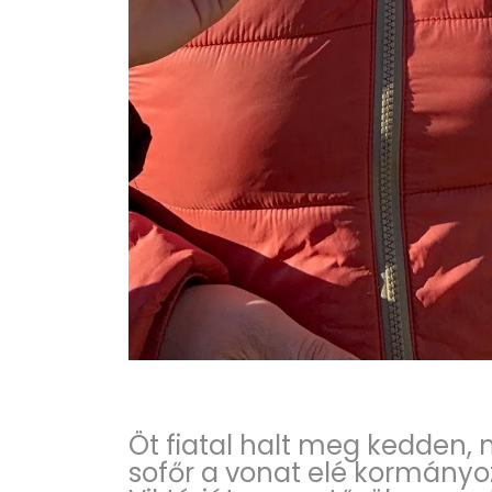
Öt fiatal halt meg kedden, 
sofőr a vonat elé kormányozt