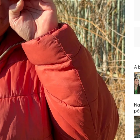
A 
Na
pár