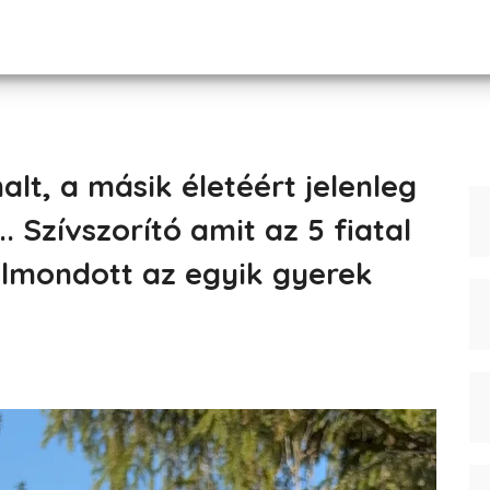
t, a másik életéért jelenleg
 Szívszorító amit az 5 fiatal
elmondott az egyik gyerek