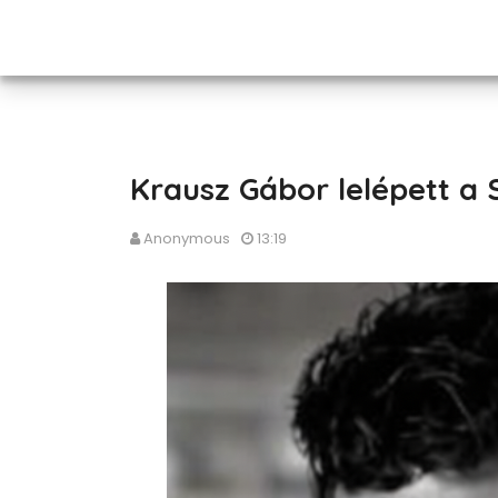
Krausz Gábor lelépett a 
Anonymous
13:19