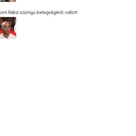
bint Réka szörnyű betegségéről vallott