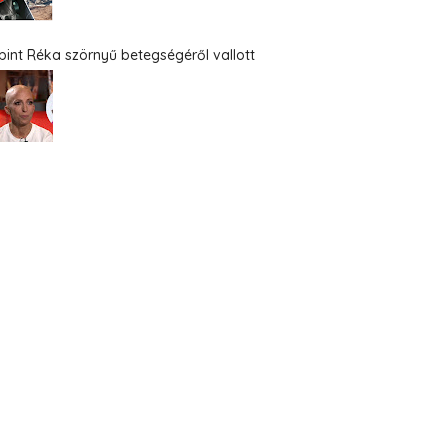
bint Réka szörnyű betegségéről vallott