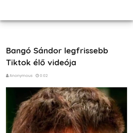
Bangó Sándor legfrissebb
Tiktok élő videója
Anonymous
0:02