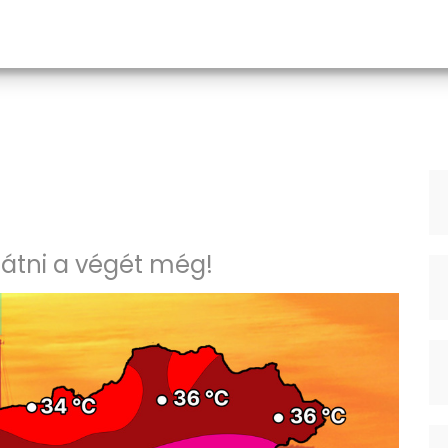
látni a végét még!