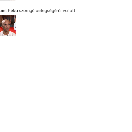
bint Réka szörnyű betegségéről vallott