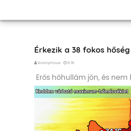
Érkezik a 38 fokos hőség
Anonymous
6:16
Erős hőhullám jön, és nem 