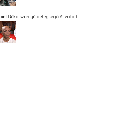
bint Réka szörnyű betegségéről vallott