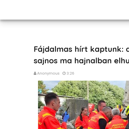
Fájdalmas hírt kaptunk: 
sajnos ma hajnalban elhu
Anonymous
3:26