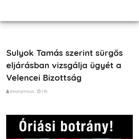
Sulyok Tamás szerint sürgős
eljárásban vizsgálja ügyét a
Velencei Bizottság
Anonymous
1:15