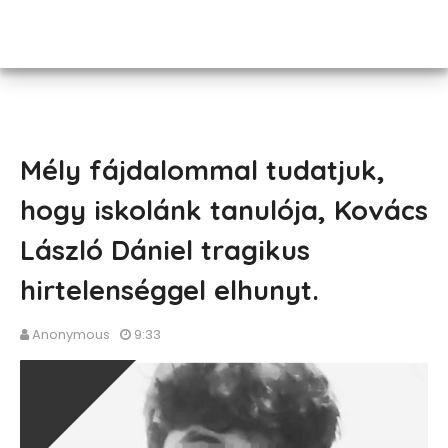
Mély fájdalommal tudatjuk,
hogy iskolánk tanulója, Kovács
László Dániel tragikus
hirtelenséggel elhunyt.
Anonymous
9:33