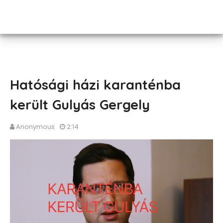
Hatósági házi karanténba
került Gulyás Gergely
Anonymous
2:14