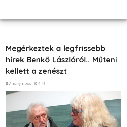
Megérkeztek a legfrissebb
hírek Benkő Lászlóról.. Műteni
kellett a zenészt
Anonymous
4:41