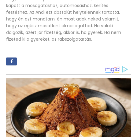
kapott a mosogatáshoz, autómosáshoz, kerítés
festéshez. Az Andi ezt abszolút helytelennek tartotta,
hogy én azt mondtam: én most adok neked valamit,
hogy az egész mosatlant elmosogattad. Ha valaki
dolgozik, azért jár fizetség, akkor is, ha gyerek. Ha nem
fizeted ki a gyereket, az rabszolgatartás.