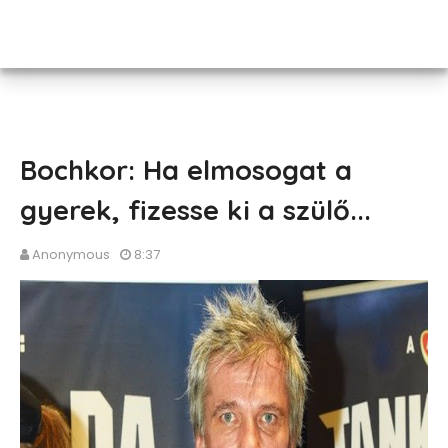
Bochkor: Ha elmosogat a
gyerek, fizesse ki a szülő...
Anonymous
8:37