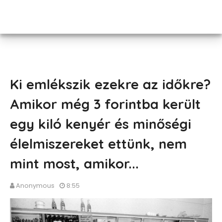
Ki emlékszik ezekre az időkre?
Amikor még 3 forintba került
egy kiló kenyér és minőségi
élelmiszereket ettünk, nem
mint most, amikor...
Anonymous
8:55