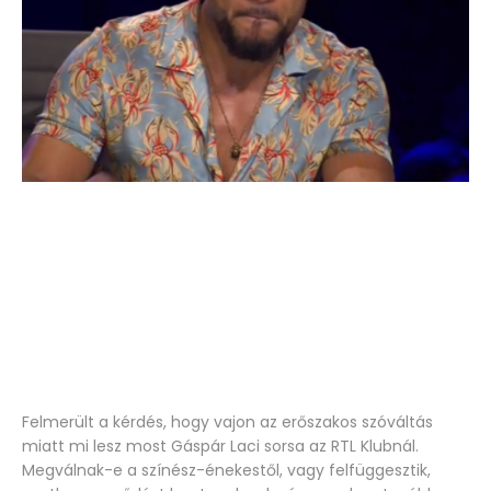
Felmerült a kérdés, hogy vajon az erőszakos szóváltás
miatt mi lesz most Gáspár Laci sorsa az RTL Klubnál.
Megválnak-e a színész-énekestől, vagy felfüggesztik,