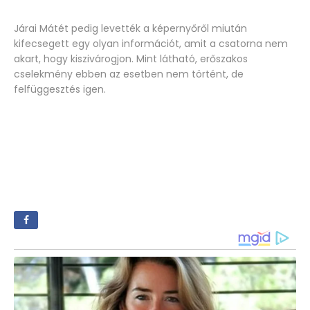
Járai Mátét pedig levették a képernyőről miután
kifecsegett egy olyan információt, amit a csatorna nem
akart, hogy kiszivárogjon. Mint látható, erőszakos
cselekmény ebben az esetben nem történt, de
felfüggesztés igen.