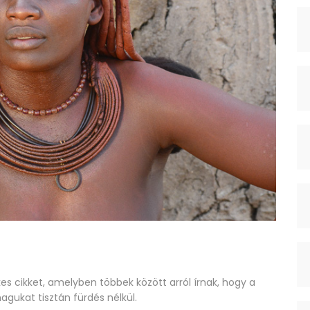
es cikket, amelyben többek között arról írnak, hogy a
gukat tisztán fürdés nélkül.