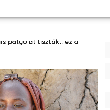
 patyolat tiszták.. ez a