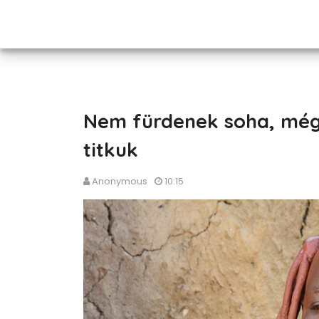
Nem fürdenek soha, mégis
titkuk
Anonymous
10:15