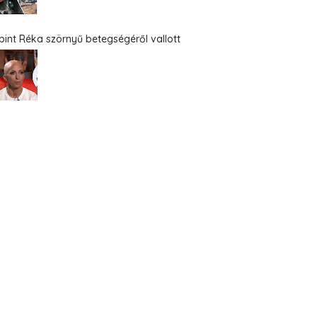
bint Réka szörnyű betegségéről vallott