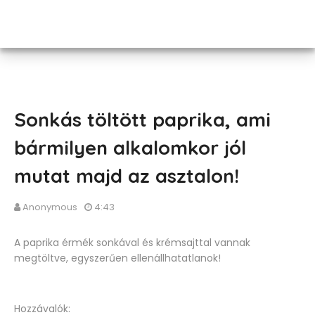
Sonkás töltött paprika, ami
bármilyen alkalomkor jól
mutat majd az asztalon!
Anonymous
4:43
A paprika érmék sonkával és krémsajttal vannak
megtöltve, egyszerűen ellenállhatatlanok!
Hozzávalók: