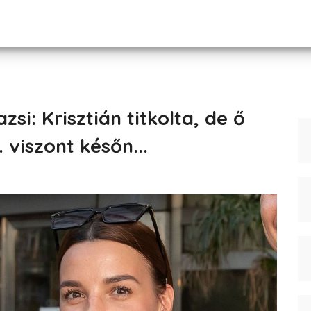
zsi: Krisztián titkolta, de ő
 viszont későn...