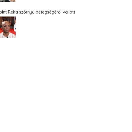
bint Réka szörnyű betegségéről vallott