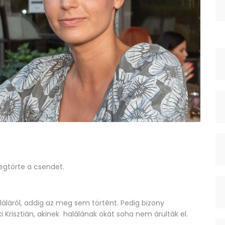
egtörte a csendet.
láláról, addig az meg sem történt. Pedig bizony
i Krisztián, akinek halálának okát soha nem árulták el.