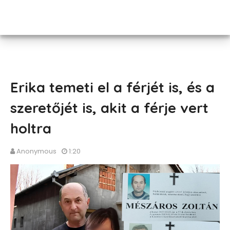
Erika temeti el a férjét is, és a
szeretőjét is, akit a férje vert
holtra
Anonymous
1:20