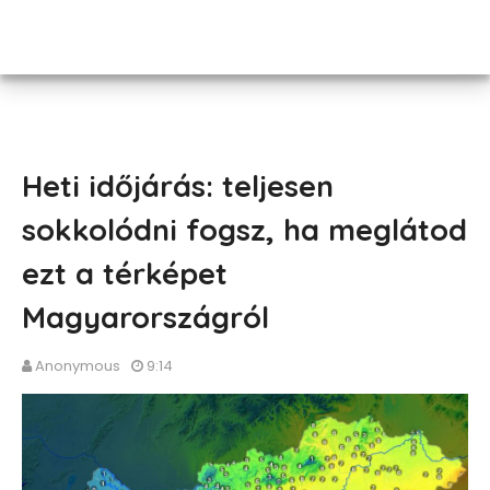
Heti időjárás: teljesen
sokkolódni fogsz, ha meglátod
ezt a térképet
Magyarországról
Anonymous
9:14