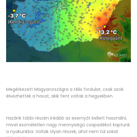
Megérkezett Magyarországra a télis fordulat, csak azok
élvezhették a havat, akik fent voltak a hegyekben.
Hazánk többi részén inkább az esernyőt kellett használni,
mivel eszméletlen nagy mennyiségű csapadékot kaptunk
a nyakunkba. Voltak olyan részek, ahol nem túl sokat