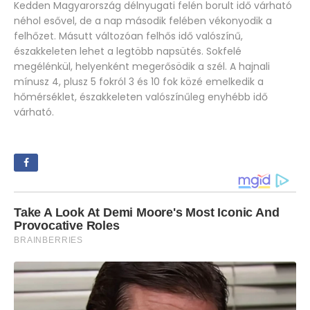
Kedden Magyarország délnyugati felén borult idő várható
néhol esővel, de a nap második felében vékonyodik a
felhőzet. Másutt változóan felhős idő valószínű,
északkeleten lehet a legtöbb napsütés. Sokfelé
megélénkül, helyenként megerősödik a szél. A hajnali
mínusz 4, plusz 5 fokról 3 és 10 fok közé emelkedik a
hőmérséklet, északkeleten valószínűleg enyhébb idő
várható.