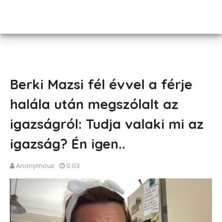
Berki Mazsi fél évvel a férje
halála után megszólalt az
igazságról: Tudja valaki mi az
igazság? Én igen..
Anonymous
0:03