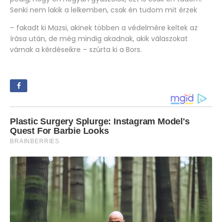
Senki nem lakik a lelkemben, csak én tudom mit érzek
– fakadt ki Mazsi, akinek többen a védelmére keltek az
írása után, de még mindig akadnak, akik válaszokat
várnak a kérdéseikre – szúrta ki a Bors.