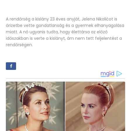
A rendőrség a kislány 23 éves anyját, Jelena Nikolićot is
őrizetbe vette gondatlanság és a gyermek elhanyagolása
miatt. A nő ugyanis tudta, hogy élettársa az előző
időszakban is verte a kislányt, ám nem tett feljelentést a
rendőrségen.