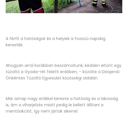
A férfit a hatóságok és a helyiek is hosszú napokig
keresték.
Ahogyan arról korábban beszámoltunk, kedden eltűnt egy
tűzoltó a Gyada-rét feletti erdőben, – közölte a Diósjenői
Önkéntes Tűzoltó Egyesület közösségi oldalán.
Már aznap nagy erőkkel kereste a hatóság és a lakosság
is, ám a viharjelzés miatt pedig le kellett állítani a
mentőakciót, így nem jártak sikerrel.