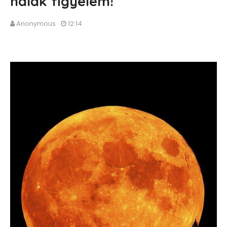
halak figyelem!
Anonymous
12:14