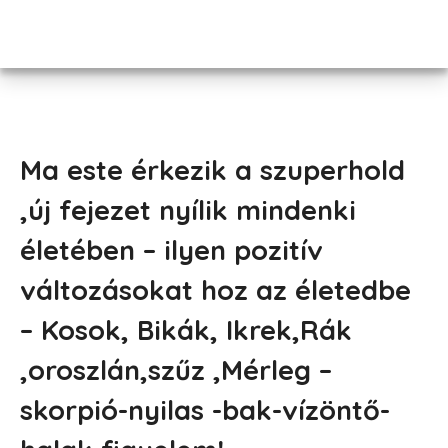
Ma este érkezik a szuperhold
,új fejezet nyílik mindenki
életében – ilyen pozitív
változásokat hoz az életedbe
– Kosok, Bikák, Ikrek,Rák
,oroszlán,szűz ,Mérleg –
skorpió-nyilas -bak-vízöntő-