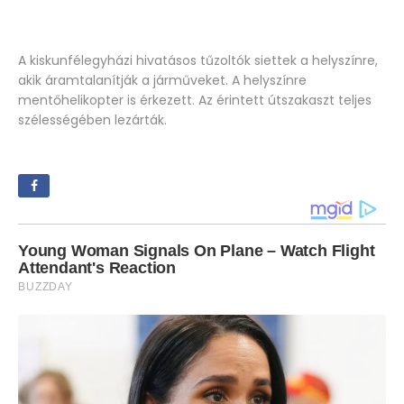
A kiskunfélegyházi hivatásos tűzoltók siettek a helyszínre,
akik áramtalanítják a járműveket. A helyszínre
mentőhelikopter is érkezett. Az érintett útszakaszt teljes
szélességében lezárták.