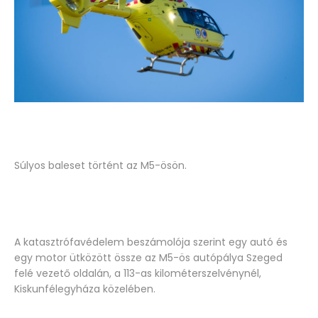
Súlyos baleset történt az M5-ösön.
A katasztrófavédelem beszámolója szerint egy autó és
egy motor ütközött össze az M5-ös autópálya Szeged
felé vezető oldalán, a 113-as kilométerszelvénynél,
Kiskunfélegyháza közelében.