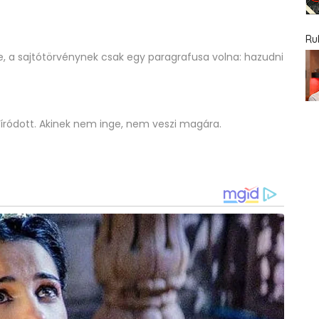
Ru
 a sajtótörvénynek csak egy paragrafusa volna: hazudni
en íródott. Akinek nem inge, nem veszi magára.