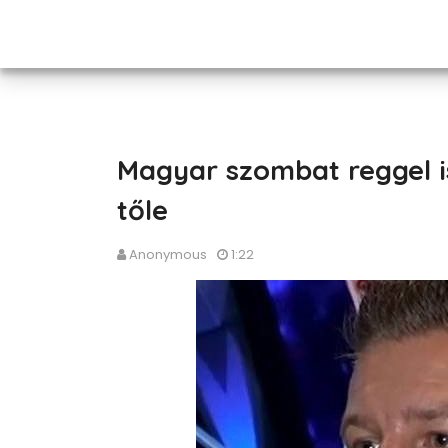
Magyar szombat reggel i
tőle
Anonymous
1:22