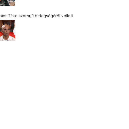
bint Réka szörnyű betegségéről vallott