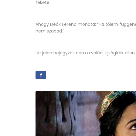
fekete.
Ahogy Deák Ferenc mondta: “Ha tőlem függene,
nem szabad.”
ui.: jelen bejegyzés nem a valódi újságírók ell