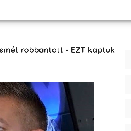
smét robbantott - EZT kaptuk