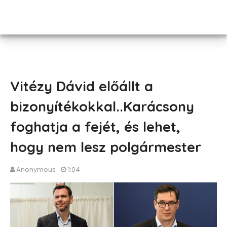
Vitézy Dávid előállt a
bizonyítékokkal..Karácsony
foghatja a fejét, és lehet,
hogy nem lesz polgármester
Anonymous
1:04