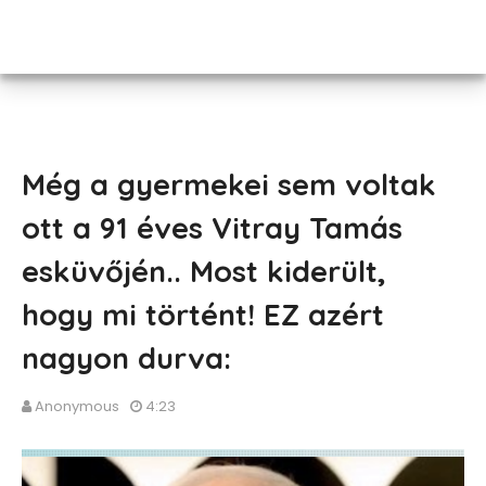
Még a gyermekei sem voltak
ott a 91 éves Vitray Tamás
esküvőjén.. Most kiderült,
hogy mi történt! EZ azért
nagyon durva:
Anonymous
4:23