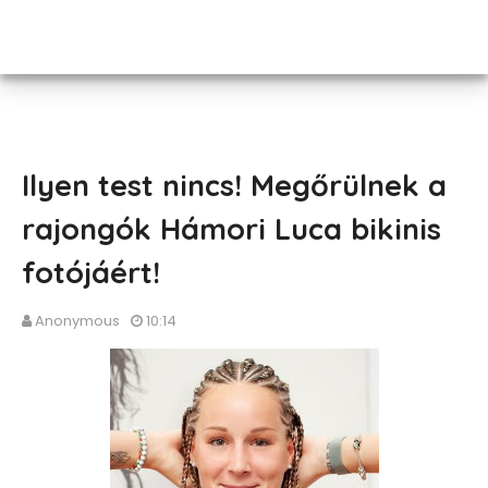
Ilyen test nincs! Megőrülnek a
rajongók Hámori Luca bikinis
fotójáért!
Anonymous
10:14